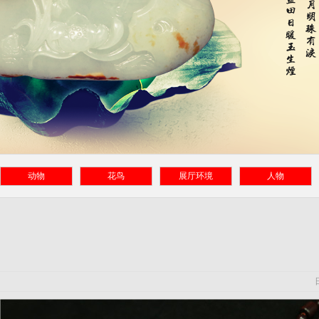
动物
花鸟
展厅环境
人物