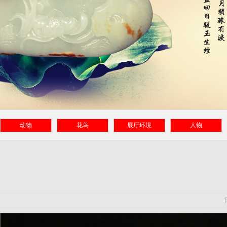
动物
花鸟
展厅环境
人物