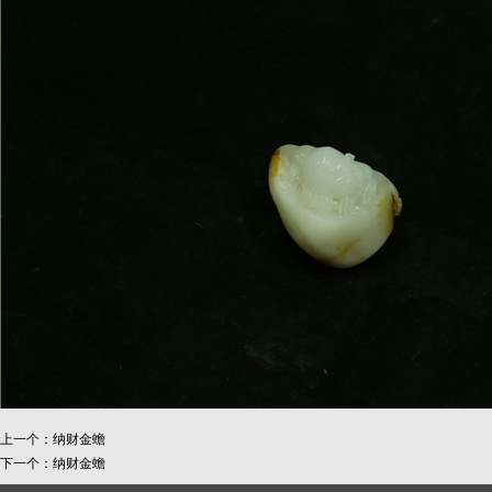
上一个：
纳财金蟾
下一个：
纳财金蟾